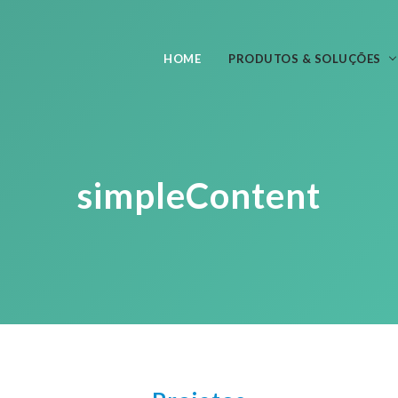
HOME
PRODUTOS & SOLUÇÕES
simpleContent