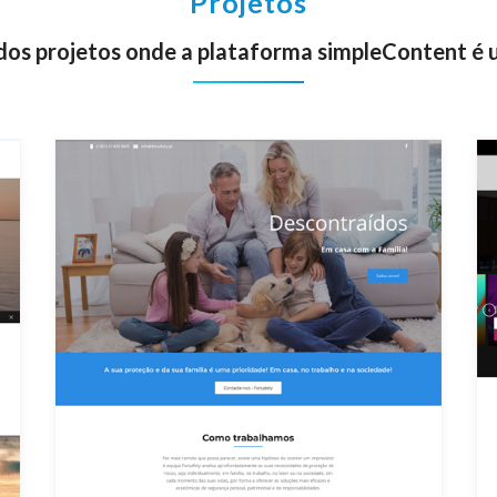
Projetos
dos projetos onde a plataforma simpleContent é u